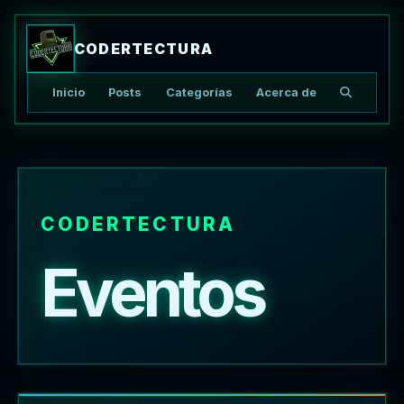
CODERTECTURA
Inicio
Posts
Categorías
Acerca de
Buscar ar
CODERTECTURA
Eventos