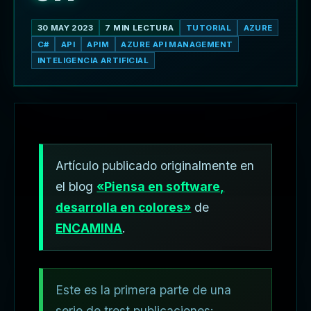
30 MAY 2023
7 MIN LECTURA
TUTORIAL
AZURE
C#
API
APIM
AZURE API MANAGEMENT
INTELIGENCIA ARTIFICIAL
Artículo publicado originalmente en
el blog
«Piensa en software,
desarrolla en colores»
de
ENCAMINA
.
Este es la primera parte de una
serie de trest publicaciones: