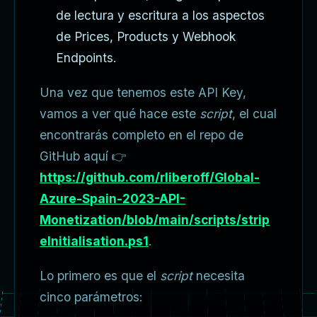
de lectura y escritura a los aspectos
de Prices, Products y Webhook
Endpoints.
Una vez que tenemos este API Key,
vamos a ver qué hace este
script
, el cual
encontrarás completo en el repo de
GitHub aquí 👉
https://github.com/rliberoff/Global-
Azure-Spain-2023-API-
Monetization/blob/main/scripts/strip
eInitialisation.ps1
.
Lo primero es que el
script
necesita
cinco parámetros: