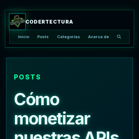
CODERTECTURA
Inicio
Posts
Categorías
Acerca de
Buscar ar
POSTS
Cómo
monetizar
nuestras APIs