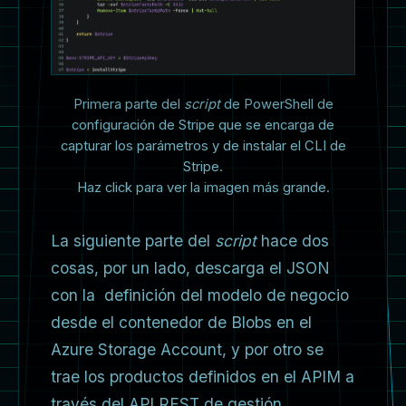
Primera parte del
script
de PowerShell de
configuración de Stripe que se encarga de
capturar los parámetros y de instalar el CLI de
Stripe.
Haz click para ver la imagen más grande.
La siguiente parte del
script
hace dos
cosas, por un lado, descarga el JSON
con la definición del modelo de negocio
desde el contenedor de Blobs en el
Azure Storage Account, y por otro se
trae los productos definidos en el APIM a
través del API REST de gestión.