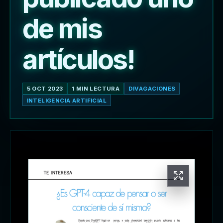
de mis
artículos!
5 OCT 2023
1 MIN LECTURA
DIVAGACIONES
INTELIGENCIA ARTIFICIAL