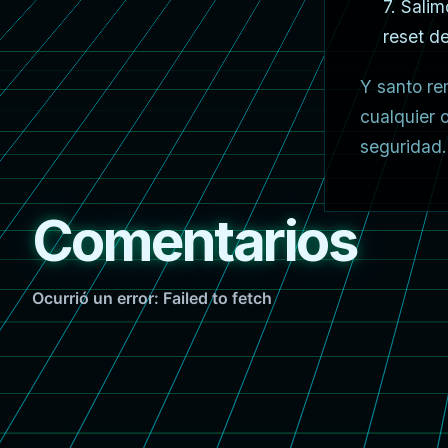
7. Sali
reset de
Y santo re
cualquier 
seguridad.
Comentarios