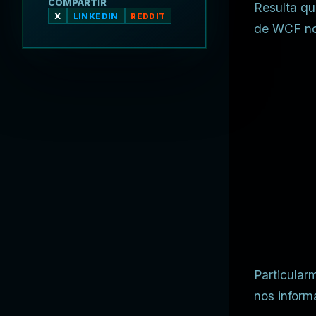
COMPARTIR
Resulta qu
X
LINKEDIN
REDDIT
de WCF nos
Particular
nos inform