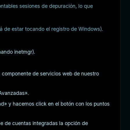
ontables sesiones de depuración, lo que
llá de estar tocando el registro de Windows).
omando inetmgr).
 el componente de servicios web de nuestro
 Avanzadas».
d» y hacemos click en el botón con los puntos
e de cuentas integradas la opción de