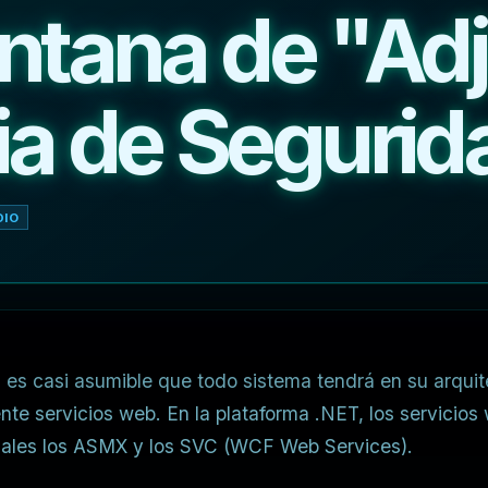
entana de "Ad
a de Segurid
DIO
 es casi asumible que todo sistema tendrá en su arqui
nte servicios web. En la plataforma .NET, los servicio
uales los ASMX y los SVC (WCF Web Services).