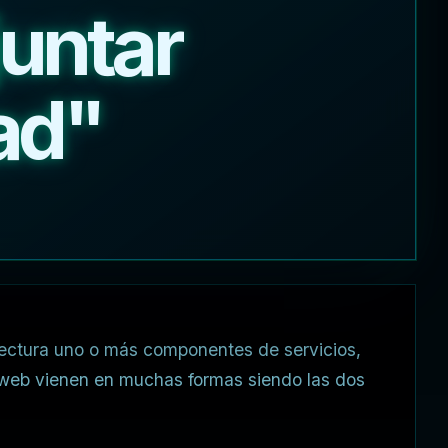
juntar
ad"
tectura uno o más componentes de servicios,
s web vienen en muchas formas siendo las dos