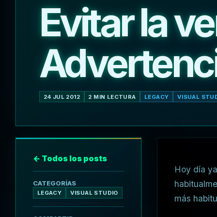
Evitar la v
Advertenci
24 JUL 2012
2 MIN LECTURA
LEGACY
VISUAL STU
← Todos los posts
Hoy día ya
habitualme
CATEGORÍAS
LEGACY
VISUAL STUDIO
más habit