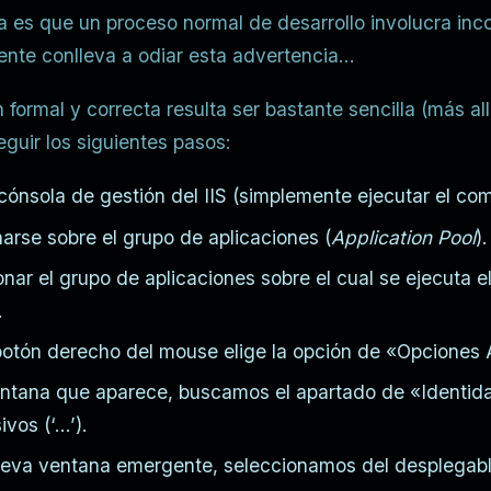
a es que un proceso normal de desarrollo involucra inc
nte conlleva a odiar esta advertencia…
n formal y correcta resulta ser bastante sencilla (más a
guir los siguientes pasos:
a cónsola de gestión del IIS (simplemente ejecutar el c
narse sobre el grupo de aplicaciones (
Application Pool
).
onar el grupo de aplicaciones sobre el cual se ejecuta
.
botón derecho del mouse elige la opción de «Opciones
entana que aparece, buscamos el apartado de «Identida
vos (‘…’).
ueva ventana emergente, seleccionamos del desplegabl