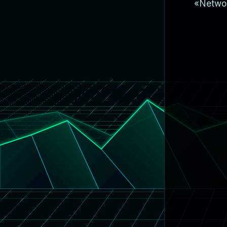
«Networ