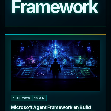
Framework
1 JUL 2026
10 MIN
Microsoft Agent Framework en Build